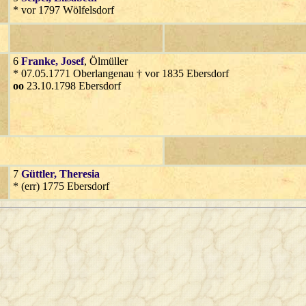
* vor 1797 Wölfelsdorf
6
Franke
, Josef
, Ölmüller
* 07.05.1771 Oberlangenau † vor 1835 Ebersdorf
oo
23.10.1798 Ebersdorf
7
Güttler
, Theresia
* (err) 1775 Ebersdorf