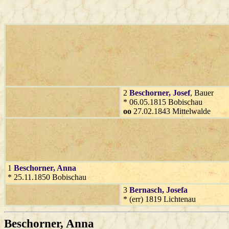
2
Beschorner
, Josef
, Bauer
* 06.05.1815 Bobischau
oo
27.02.1843 Mittelwalde
1
Beschorner
, Anna
* 25.11.1850 Bobischau
3
Bernasch
, Josefa
* (err) 1819 Lichtenau
Beschorner
, Anna