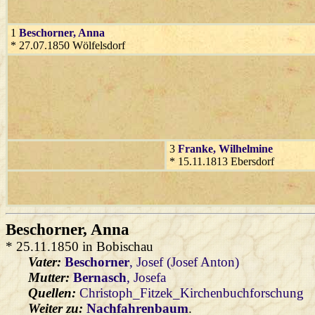
1
Beschorner
, Anna
* 27.07.1850 Wölfelsdorf
3
Franke
, Wilhelmine
* 15.11.1813 Ebersdorf
Beschorner
, Anna
* 25.11.1850 in Bobischau
Vater:
Beschorner
, Josef (Josef Anton)
Mutter:
Bernasch
, Josefa
Quellen:
Christoph_Fitzek_Kirchenbuchforschung
Weiter zu:
Nachfahrenbaum
.