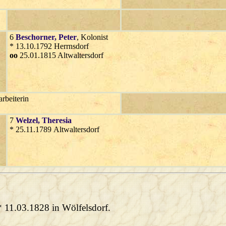
6
Beschorner
, Peter
, Kolonist
* 13.10.1792 Herrnsdorf
oo
25.01.1815 Altwaltersdorf
arbeiterin
7
Welzel
, Theresia
* 25.11.1789 Altwaltersdorf
 * 11.03.1828 in Wölfelsdorf.