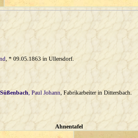
nd
, * 09.05.1863 in Ullersdorf.
t
Süßenbach
, Paul Johann
, Fabrikarbeiter in Dittersbach.
Ahnentafel