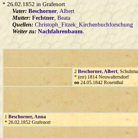
* 26.02.1852 in Grafenort
Vater:
Beschorner
, Albert
Mutter:
Fechtner
, Beata
Quellen:
Christoph_Fitzek_Kirchenbuchforschung
Weiter zu:
Nachfahrenbaum
.
2
Beschorner
, Albert
, Schuhma
* (err) 1814 Neuwaltersdorf
oo
24.05.1842 Rosenthal
1
Beschorner
, Anna
* 26.02.1852 Grafenort