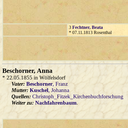
3
Fechtner
, Beata
* 07.11.1813 Rosenthal
Beschorner
, Anna
* 22.05.1855 in Wölfelsdorf
Vater:
Beschorner
, Franz
Mutter:
Kuschel
, Johanna
Quellen:
Christoph_Fitzek_Kirchenbuchforschung
Weiter zu:
Nachfahrenbaum
.