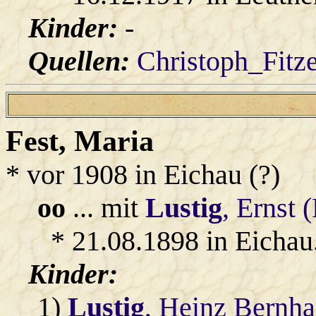
Kinder:
-
Quellen:
Christoph_Fitz
Fest
, Maria
* vor 1908 in Eichau (?)
oo
... mit
Lustig
, Ernst 
* 21.08.1898 in Eichau
Kinder:
1)
Lustig
, Heinz Bernha