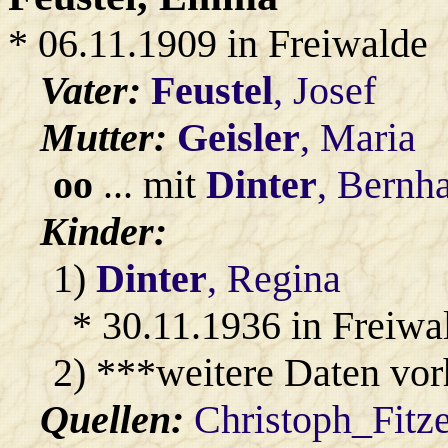
* 06.11.1909 in Freiwalde
Vater:
Feustel
, Josef
Mutter:
Geisler
, Maria
oo
... mit
Dinter
, Bernh
Kinder:
1)
Dinter
, Regina
* 30.11.1936 in Freiwa
2) ***weitere Daten vo
Quellen:
Christoph_Fitz