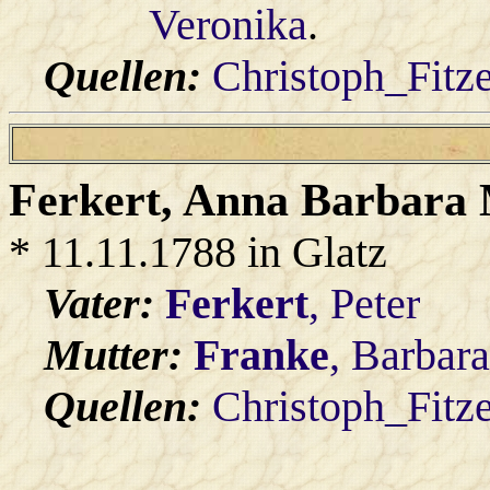
Veronika
.
Quellen:
Christoph_Fitz
Ferkert
, Anna Barbara
* 11.11.1788 in Glatz
Vater:
Ferkert
, Peter
Mutter:
Franke
, Barbar
Quellen:
Christoph_Fitz