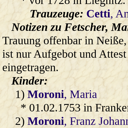
* vor 1728 in Liegnitz.
Trauzeuge:
Cetti
, A
Notizen zu Fetscher, Ma
Trauung offenbar in Neiße,
ist nur Aufgebot und Attes
eingetragen.
Kinder:
1)
Moroni
, Maria
* 01.02.1753 in Franke
2)
Moroni
, Franz Joha