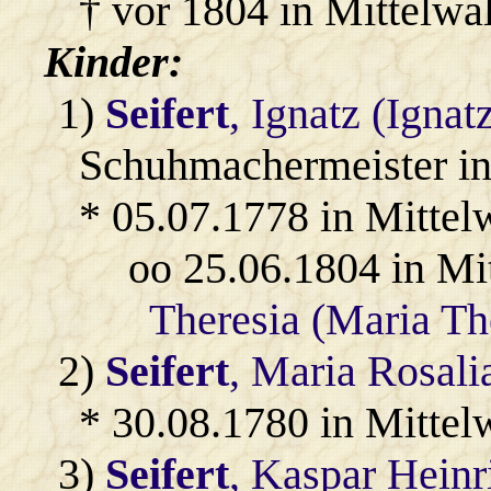
† vor 1804 in Mittelwa
Kinder:
1)
Seifert
, Ignatz (Ignat
Schuhmachermeister in
* 05.07.1778 in Mittel
oo 25.06.1804 in Mi
Theresia (Maria Th
2)
Seifert
, Maria Rosali
* 30.08.1780 in Mittel
3)
Seifert
, Kaspar Heinr