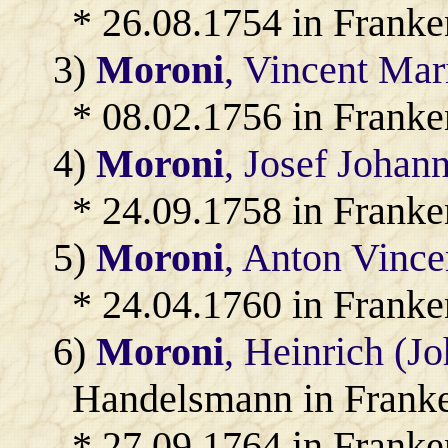
* 26.08.1754 in Franke
3)
Moroni
, Vincent Ma
* 08.02.1756 in Franke
4)
Moroni
, Josef Johan
* 24.09.1758 in Franke
5)
Moroni
, Anton Vinc
* 24.04.1760 in Franke
6)
Moroni
, Heinrich (J
Handelsmann in Franke
* 27.09.1764 in Franke