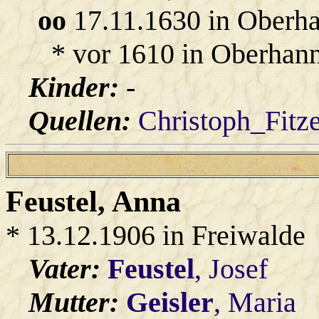
oo
17.11.1630 in Oberh
* vor 1610 in Oberhann
Kinder:
-
Quellen:
Christoph_Fitz
Feustel
, Anna
* 13.12.1906 in Freiwalde
Vater:
Feustel
, Josef
Mutter:
Geisler
, Maria