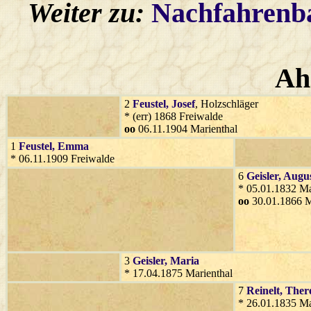
Weiter zu:
Nachfahren
Ah
2
Feustel
, Josef
, Holzschläger
* (err) 1868 Freiwalde
oo
06.11.1904 Marienthal
1
Feustel
, Emma
* 06.11.1909 Freiwalde
6
Geisler
, Augu
* 05.01.1832 Ma
oo
30.01.1866 M
3
Geisler
, Maria
* 17.04.1875 Marienthal
7
Reinelt
, Ther
* 26.01.1835 Ma