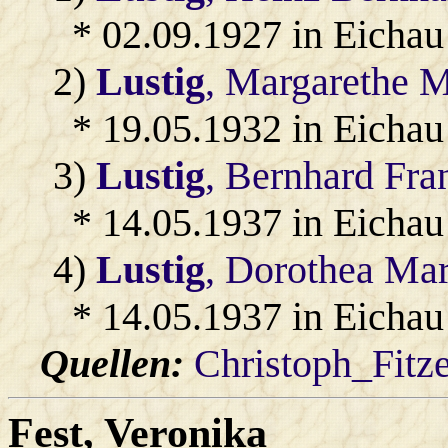
* 02.09.1927 in Eichau
2)
Lustig
, Margarethe M
* 19.05.1932 in Eichau
3)
Lustig
, Bernhard Fra
* 14.05.1937 in Eichau
4)
Lustig
, Dorothea Mar
* 14.05.1937 in Eichau
Quellen:
Christoph_Fitz
Fest
, Veronika