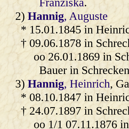
Franziska
.
2)
Hannig
, Auguste
* 15.01.1845 in Heinri
† 09.06.1878 in Schrec
oo 26.01.1869 in Sc
Bauer in Schrecken
3)
Hannig
, Heinrich
, Ga
* 08.10.1847 in Heinri
† 24.07.1897 in Schrec
oo 1/1 07.11.1876 i