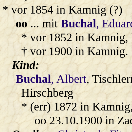
* vor 1854 in Kamnig (?)
oo
... mit
Buchal
, Eduar
* vor 1852 in Kamnig, 
† vor 1900 in Kamnig.
Kind:
Buchal
, Albert
, Tischle
Hirschberg
* (err) 1872 in Kamnig
oo 23.10.1900 in Za