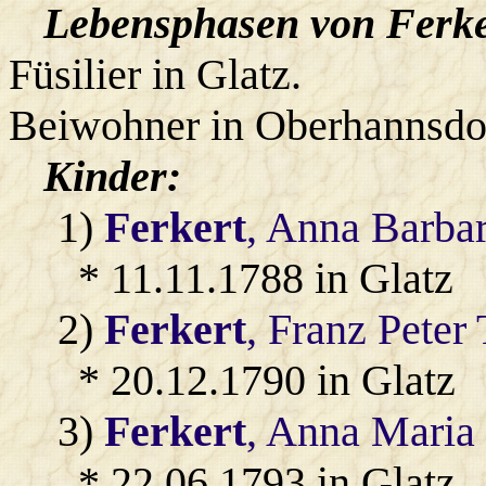
Lebensphasen von Ferker
Füsilier in Glatz.
Beiwohner in Oberhannsdo
Kinder:
1)
Ferkert
, Anna Barba
* 11.11.1788 in Glatz
2)
Ferkert
, Franz Pete
* 20.12.1790 in Glatz
3)
Ferkert
, Anna Maria
* 22.06.1793 in Glatz