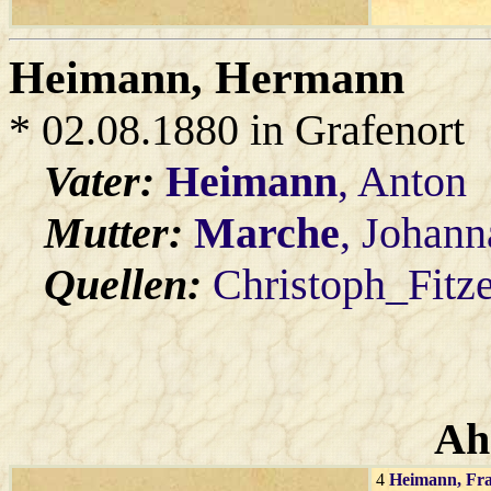
Heimann
, Hermann
* 02.08.1880 in Grafenort
Vater:
Heimann
, Anton
Mutter:
Marche
, Johann
Quellen:
Christoph_Fitz
Ah
4
Heimann
, Fr