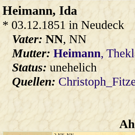
Heimann
, Ida
* 03.12.1851 in Neudeck
Vater:
NN
, NN
Mutter:
Heimann
, Thek
Status:
unehelich
Quellen:
Christoph_Fitz
Ah