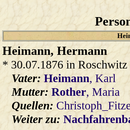
Person
Heim
Heimann
, Hermann
* 30.07.1876 in Roschwitz
Vater:
Heimann
, Karl
Mutter:
Rother
, Maria
Quellen:
Christoph_Fitz
Weiter zu:
Nachfahren