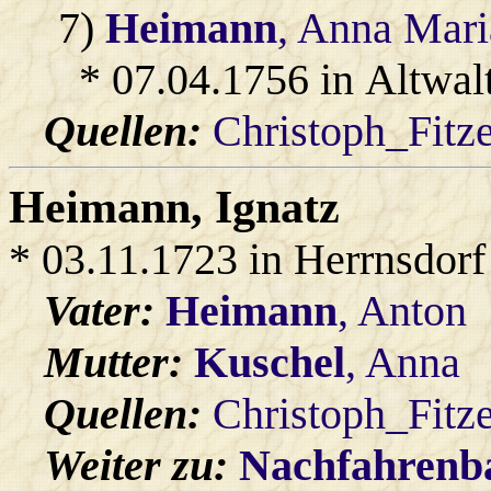
7)
Heimann
, Anna Mari
* 07.04.1756 in Altwal
Quellen:
Christoph_Fitz
Heimann
, Ignatz
* 03.11.1723 in Herrnsdorf
Vater:
Heimann
, Anton
Mutter:
Kuschel
, Anna
Quellen:
Christoph_Fitz
Weiter zu:
Nachfahren