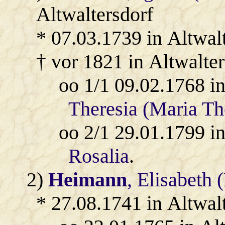
Altwaltersdorf
* 07.03.1739 in Altwalt
† vor 1821 in Altwalter
oo 1/1 09.02.1768 i
Theresia (Maria Th
oo 2/1 29.01.1799 i
Rosalia
.
2)
Heimann
, Elisabeth 
* 27.08.1741 in Altwal