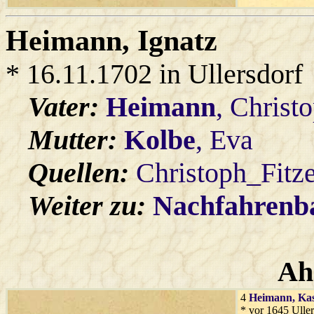
Heimann
, Ignatz
* 16.11.1702 in Ullersdorf
Vater:
Heimann
, Christ
Mutter:
Kolbe
, Eva
Quellen:
Christoph_Fitz
Weiter zu:
Nachfahren
Ah
4
Heimann
, Ka
* vor 1645 Uller