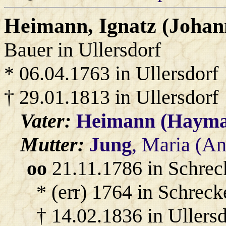
Heimann
, Ignatz (Johan
Bauer in Ullersdorf
* 06.04.1763 in Ullersdorf
† 29.01.1813 in Ullersdorf
Vater:
Heimann (Hayma
Mutter:
Jung
, Maria (A
oo
21.11.1786 in Schrec
* (err) 1764 in Schreck
† 14.02.1836 in Ullersd