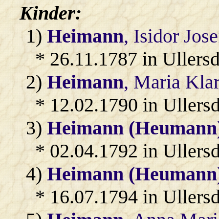
Kinder:
1)
Heimann
, Isidor Jo
* 26.11.1787 in Ullersd
2)
Heimann
, Maria Kla
* 12.02.1790 in Ullersd
3)
Heimann (Heumann
* 02.04.1792 in Ullersd
4)
Heimann (Heumann
* 16.07.1794 in Ullersd