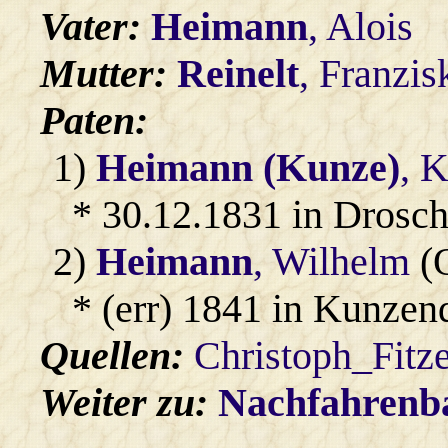
Vater:
Heimann
, Alois
Mutter:
Reinelt
, Franzis
Paten:
1)
Heimann (Kunze)
, K
* 30.12.1831 in Drosc
2)
Heimann
, Wilhelm
(O
* (err) 1841 in Kunzen
Quellen:
Christoph_Fitz
Weiter zu:
Nachfahren