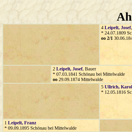
Ah
4
Leipelt
, Josef
* 24.07.1809 Sc
oo 2/1
30.06.184
2
Leipelt
, Josef
, Bauer
* 07.03.1841 Schönau bei Mittelwalde
oo
29.09.1874 Mittelwalde
5
Ullrich
, Karo
* 12.05.1816 Sc
1
Leipelt
, Franz
* 09.09.1895 Schönau bei Mittelwalde