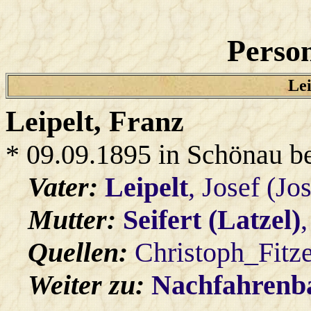
Person
Lei
Leipelt
, Franz
* 09.09.1895 in Schönau b
Vater:
Leipelt
, Josef (Jo
Mutter:
Seifert (Latzel)
Quellen:
Christoph_Fitz
Weiter zu:
Nachfahren