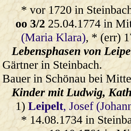
* vor 1720 in Steinbach
oo 3/2
25.04.1774 in Mi
(Maria Klara)
, * (err) 
Lebensphasen von Leipel
Gärtner in Steinbach.
Bauer in Schönau bei Mitte
Kinder mit
Ludwig
, Kat
1)
Leipelt
, Josef (Johan
* 14.08.1734 in Steinb