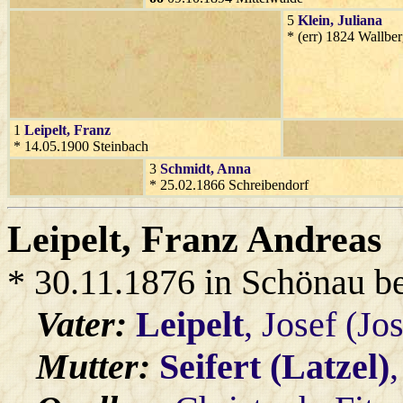
5
Klein
, Juliana
* (err) 1824 Wallbe
1
Leipelt
, Franz
* 14.05.1900 Steinbach
3
Schmidt
, Anna
* 25.02.1866 Schreibendorf
Leipelt
, Franz Andreas
* 30.11.1876 in Schönau b
Vater:
Leipelt
, Josef (Jo
Mutter:
Seifert (Latzel)