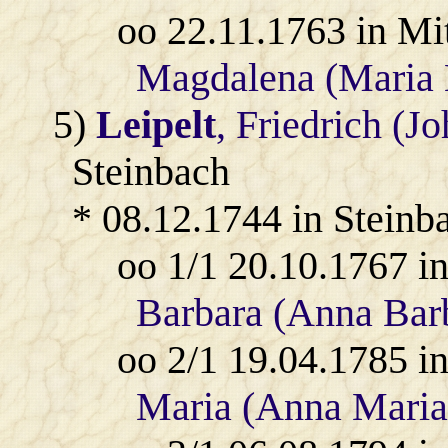
oo 22.11.1763 in Mi
Magdalena (Maria
5)
Leipelt
, Friedrich (J
Steinbach
* 08.12.1744 in Steinb
oo 1/1 20.10.1767 i
Barbara (Anna Bar
oo 2/1 19.04.1785 i
Maria (Anna Maria