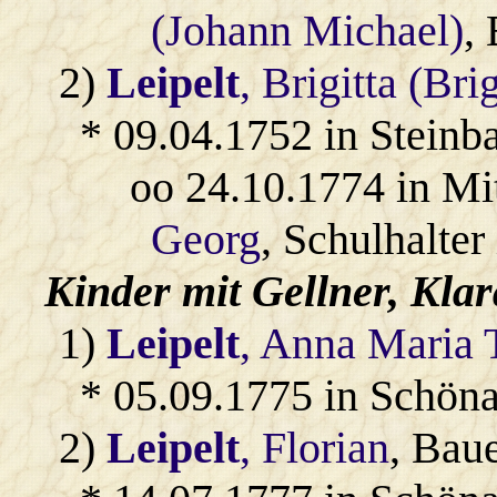
(Johann Michael)
,
2)
Leipelt
, Brigitta (Bri
* 09.04.1752 in Steinb
oo 24.10.1774 in Mi
Georg
, Schulhalter
Kinder mit
Gellner
, Klar
1)
Leipelt
, Anna Maria 
* 05.09.1775 in Schöna
2)
Leipelt
, Florian
, Bau