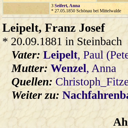
3
Seifert
, Anna
* 27.05.1850 Schönau bei Mittelwalde
Leipelt
, Franz Josef
* 20.09.1881 in Steinbach
Vater:
Leipelt
, Paul (Pet
Mutter:
Wenzel
, Anna
Quellen:
Christoph_Fitz
Weiter zu:
Nachfahren
Ah