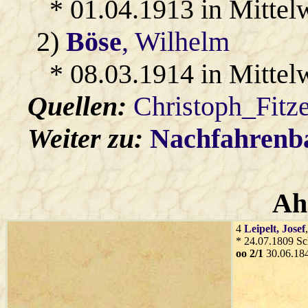
* 01.04.1913 in Mittel
2)
Böse
, Wilhelm
* 08.03.1914 in Mittel
Quellen:
Christoph_Fitz
Weiter zu:
Nachfahren
Ah
4
Leipelt
, Josef
* 24.07.1809 Sc
oo 2/1
30.06.184