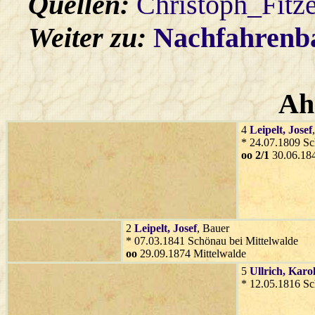
Quellen:
Christoph_Fitz
Weiter zu:
Nachfahren
Ah
4
Leipelt
, Josef
* 24.07.1809 Sc
oo 2/1
30.06.184
2
Leipelt
, Josef
, Bauer
* 07.03.1841 Schönau bei Mittelwalde
oo
29.09.1874 Mittelwalde
5
Ullrich
, Karo
* 12.05.1816 Sc