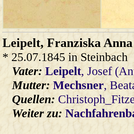
Leipelt
, Franziska Anna
* 25.07.1845 in Steinbach
Vater:
Leipelt
, Josef (A
Mutter:
Mechsner
, Beat
Quellen:
Christoph_Fitz
Weiter zu:
Nachfahren