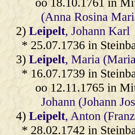
oo 18.10.1761 in Mi
(Anna Rosina Mari
2)
Leipelt
, Johann Karl
* 25.07.1736 in Steinb
3)
Leipelt
, Maria (Mari
* 16.07.1739 in Steinb
oo 12.11.1765 in Mi
Johann (Johann Jos
4)
Leipelt
, Anton (Fran
* 28.02.1742 in Steinb