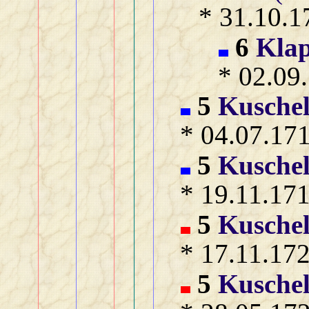
* 31.10.1
6
Kla
* 02.09
5
Kusche
* 04.07.17
5
Kusche
* 19.11.17
5
Kusche
* 17.11.17
5
Kusche