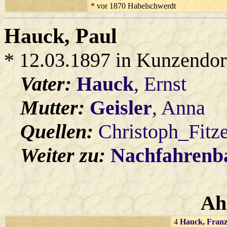
* vor 1870 Habelschwerdt
Hauck
, Paul
* 12.03.1897 in Kunzendor
Vater:
Hauck
, Ernst
Mutter:
Geisler
, Anna
Quellen:
Christoph_Fitz
Weiter zu:
Nachfahren
Ah
4
Hauck
, Fran