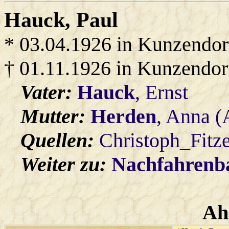
Hauck
, Paul
* 03.04.1926 in Kunzendor
† 01.11.1926 in Kunzendor
Vater:
Hauck
, Ernst
Mutter:
Herden
, Anna (
Quellen:
Christoph_Fitz
Weiter zu:
Nachfahren
Ah