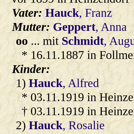
Vater:
Hauck
, Franz
Mutter:
Geppert
, Anna
oo
... mit
Schmidt
, Aug
* 16.11.1887 in Follme
Kinder:
1)
Hauck
, Alfred
* 03.11.1919 in Heinze
† 03.11.1919 in Heinze
2)
Hauck
, Rosalie