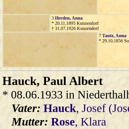
3
Herden
, Anna
* 20.11.1895 Kunzendorf
† 31.07.1926 Kunzendorf
7
Tautz
, Anna
* 29.10.1856 So
Hauck
, Paul Albert
* 08.06.1933 in Niedertha
Vater:
Hauck
, Josef (Jos
Mutter:
Rose
, Klara