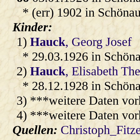
* (err) 1902 in Schönau
Kinder:
1)
Hauck
, Georg Josef
* 29.03.1926 in Schön
2)
Hauck
, Elisabeth The
* 28.12.1928 in Schön
3) ***weitere Daten vo
4) ***weitere Daten vo
Quellen:
Christoph_Fitz