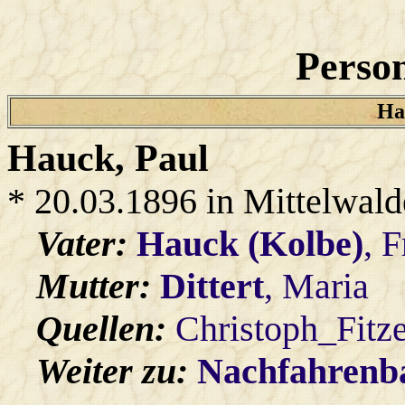
Person
Ha
Hauck
, Paul
* 20.03.1896 in Mittelwald
Vater:
Hauck (Kolbe)
, F
Mutter:
Dittert
, Maria
Quellen:
Christoph_Fitz
Weiter zu:
Nachfahren