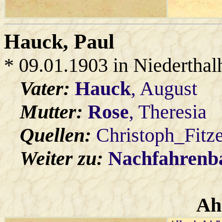
Hauck
, Paul
* 09.01.1903 in Niedertha
Vater:
Hauck
, August
Mutter:
Rose
, Theresia
Quellen:
Christoph_Fitz
Weiter zu:
Nachfahren
Ah