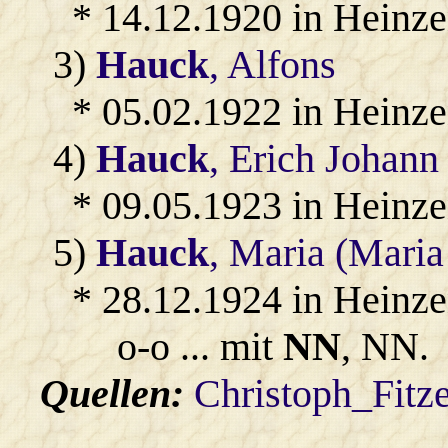
* 14.12.1920 in Heinze
3)
Hauck
, Alfons
* 05.02.1922 in Heinze
4)
Hauck
, Erich Johann
* 09.05.1923 in Heinze
5)
Hauck
, Maria (Mari
* 28.12.1924 in Heinze
o-o ... mit
NN
, NN.
Quellen:
Christoph_Fitz