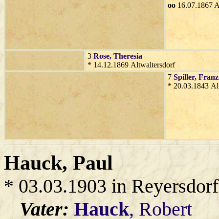
oo
16.07.1867 Al
3
Rose
, Theresia
* 14.12.1869 Altwaltersdorf
7
Spiller
, Franz
* 20.03.1843 Al
Hauck
, Paul
* 03.03.1903 in Reyersdorf
Vater:
Hauck
, Robert