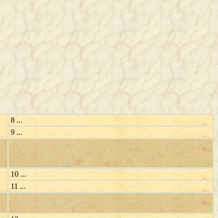
8 ...
9 ...
10 ...
11 ...