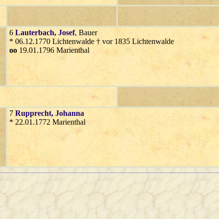
6
Lauterbach
, Josef
, Bauer
* 06.12.1770 Lichtenwalde † vor 1835 Lichtenwalde
oo
19.01.1796 Marienthal
7
Rupprecht
, Johanna
* 22.01.1772 Marienthal