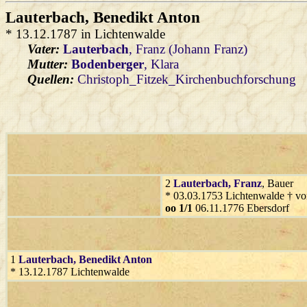
Lauterbach
, Benedikt Anton
* 13.12.1787 in Lichtenwalde
Vater:
Lauterbach
, Franz (Johann Franz)
Mutter:
Bodenberger
, Klara
Quellen:
Christoph_Fitzek_Kirchenbuchforschung
2
Lauterbach
, Franz
, Bauer
* 03.03.1753 Lichtenwalde † vo
oo 1/1
06.11.1776 Ebersdorf
1
Lauterbach
, Benedikt Anton
* 13.12.1787 Lichtenwalde