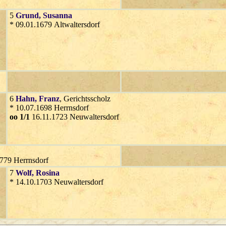
5
Grund
, Susanna
* 09.01.1679 Altwaltersdorf
6
Hahn
, Franz
, Gerichtsscholz
* 10.07.1698 Herrnsdorf
oo 1/1
16.11.1723 Neuwaltersdorf
1779 Herrnsdorf
7
Wolf
, Rosina
* 14.10.1703 Neuwaltersdorf