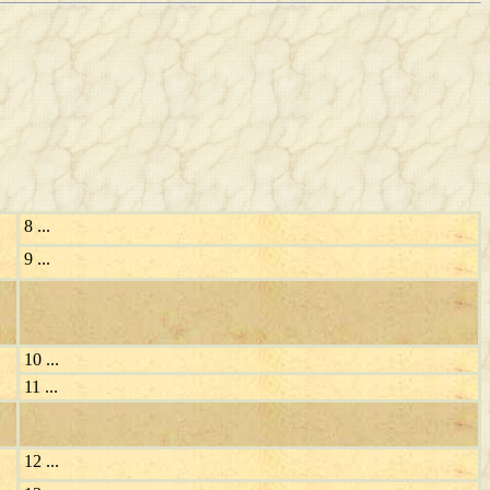
8 ...
9 ...
10 ...
11 ...
12 ...