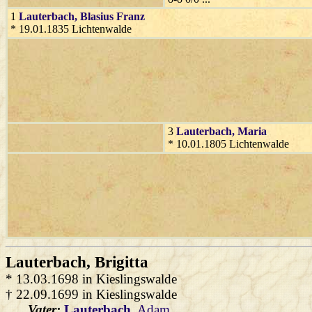
1
Lauterbach
, Blasius Franz
* 19.01.1835 Lichtenwalde
3
Lauterbach
, Maria
* 10.01.1805 Lichtenwalde
Lauterbach
, Brigitta
* 13.03.1698 in Kieslingswalde
† 22.09.1699 in Kieslingswalde
Vater:
Lauterbach
, Adam