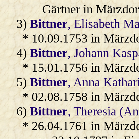
Gärtner in Märzdor
3)
Bittner
, Elisabeth Ma
* 10.09.1753 in Märzdo
4)
Bittner
, Johann Kasp
* 15.01.1756 in Märzdo
5)
Bittner
, Anna Kathar
* 02.08.1758 in Märzdo
6)
Bittner
, Theresia (A
* 26.04.1761 in Märzdo