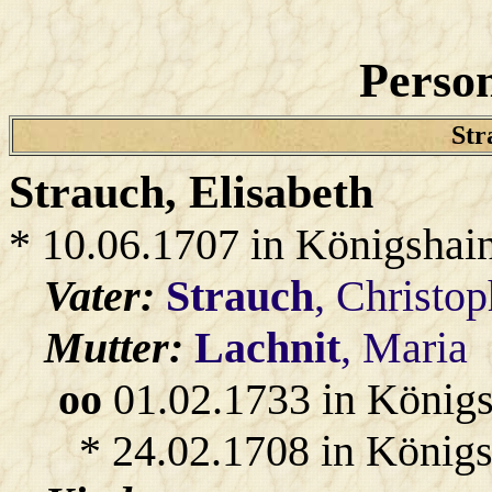
Person
Str
Strauch
, Elisabeth
* 10.06.1707 in Königshai
Vater:
Strauch
, Christop
Mutter:
Lachnit
, Maria
oo
01.02.1733 in König
* 24.02.1708 in Königs