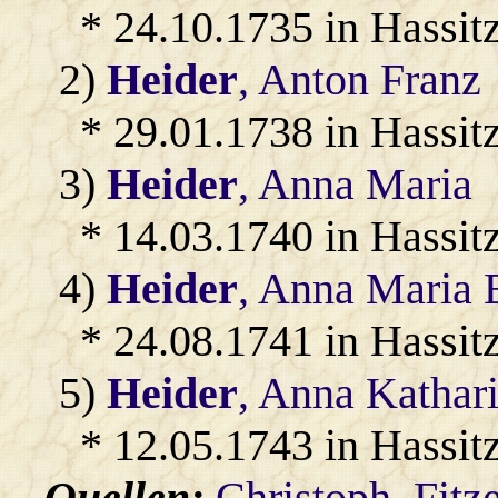
* 24.10.1735 in Hassit
2)
Heider
, Anton Franz
* 29.01.1738 in Hassit
3)
Heider
, Anna Maria
* 14.03.1740 in Hassit
4)
Heider
, Anna Maria 
* 24.08.1741 in Hassit
5)
Heider
, Anna Kathar
* 12.05.1743 in Hassit
Quellen:
Christoph_Fitz