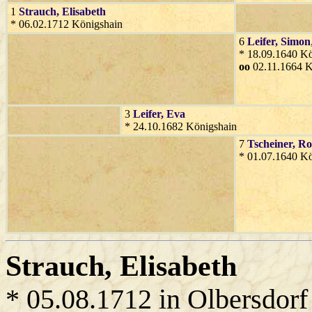
1
Strauch
, Elisabeth
* 06.02.1712 Königshain
6
Leifer
, Simon
* 18.09.1640 Kö
oo
02.11.1664 K
3
Leifer
, Eva
* 24.10.1682 Königshain
7
Tscheiner
, Ro
* 01.07.1640 Kö
Strauch
, Elisabeth
* 05.08.1712 in Olbersdorf