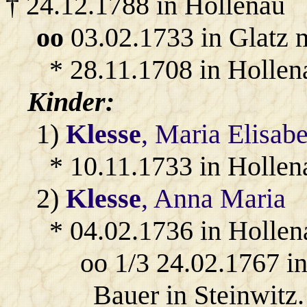
† 24.12.1788 in Hollenau
oo
03.02.1733 in Glatz 
* 28.11.1708 in Hollen
Kinder:
1)
Klesse
, Maria Elisab
* 10.11.1733 in Hollen
2)
Klesse
, Anna Maria
* 04.02.1736 in Hollen
oo 1/3 24.02.1767 i
Bauer in Steinwitz.