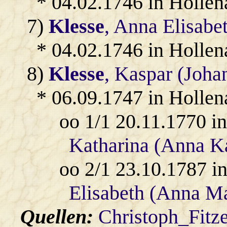
* 04.02.1746 in Hollen
7)
Klesse
, Anna Elisabe
* 04.02.1746 in Hollen
8)
Klesse
, Kaspar (Joha
* 06.09.1747 in Hollen
oo 1/1 20.11.1770 i
Katharina (Anna Ka
oo 2/1 23.10.1787 i
Elisabeth (Anna Ma
Quellen:
Christoph_Fitz