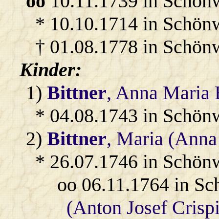
oo
10.11.1739 in Schön
* 10.10.1714 in Schön
† 01.08.1778 in Schön
Kinder:
1)
Bittner
, Anna Maria 
* 04.08.1743 in Schön
2)
Bittner
, Maria (Anna
* 26.07.1746 in Schön
oo 06.11.1764 in S
(Anton Josef Crisp