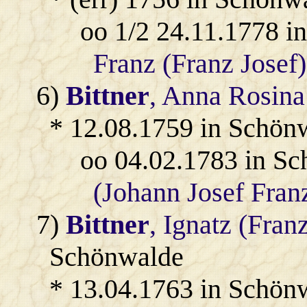
oo 1/2 24.11.1778 
Franz (Franz Josef)
6)
Bittner
, Anna Rosina
* 12.08.1759 in Schön
oo 04.02.1783 in S
(Johann Josef Fran
7)
Bittner
, Ignatz (Fran
Schönwalde
* 13.04.1763 in Schön