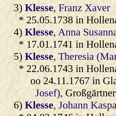
3)
Klesse
, Franz Xaver
* 25.05.1738 in Hollen
4)
Klesse
, Anna Susann
* 17.01.1741 in Hollen
5)
Klesse
, Theresia (Ma
* 22.06.1743 in Hollen
oo 24.11.1767 in Gl
Josef)
, Großgärtner
6)
Klesse
, Johann Kaspa