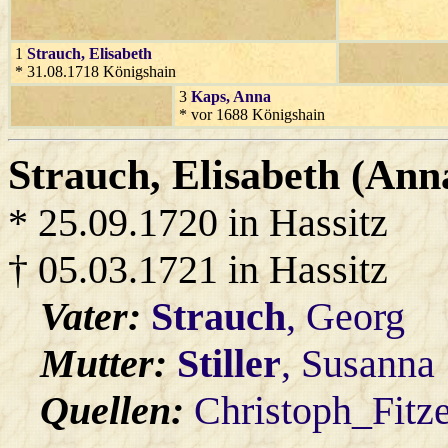
1
Strauch
, Elisabeth
* 31.08.1718 Königshain
3
Kaps
, Anna
* vor 1688 Königshain
Strauch
, Elisabeth (Ann
* 25.09.1720 in Hassitz
† 05.03.1721 in Hassitz
Vater:
Strauch
, Georg
Mutter:
Stiller
, Susanna
Quellen:
Christoph_Fitz