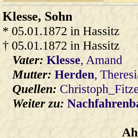
Klesse
, Sohn
* 05.01.1872 in Hassitz
† 05.01.1872 in Hassitz
Vater:
Klesse
, Amand
Mutter:
Herden
, Theresi
Quellen:
Christoph_Fitz
Weiter zu:
Nachfahren
Ah