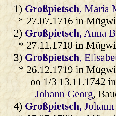
1)
Großpietsch
, Maria
* 27.07.1716 in Mügwi
2)
Großpietsch
, Anna B
* 27.11.1718 in Mügwi
3)
Großpietsch
, Elisabe
* 26.12.1719 in Mügwi
oo 1/3 13.11.1742 i
Johann Georg
, Bau
4)
Großpietsch
, Johann