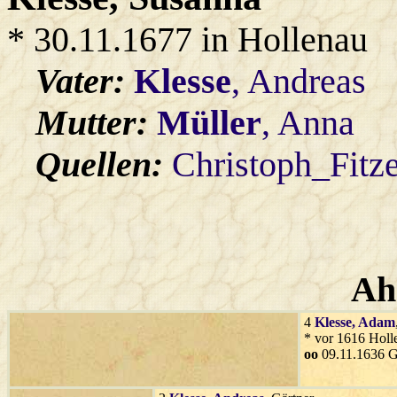
* 30.11.1677 in Hollenau
Vater:
Klesse
, Andreas
Mutter:
Müller
, Anna
Quellen:
Christoph_Fitz
Ah
4
Klesse
, Adam
* vor 1616 Holl
oo
09.11.1636 G