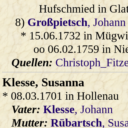
Hufschmied in Glat
8)
Großpietsch
, Johann
* 15.06.1732 in Mügwi
oo 06.02.1759 in Ni
Quellen:
Christoph_Fitz
Klesse
, Susanna
* 08.03.1701 in Hollenau
Vater:
Klesse
, Johann
Mutter:
Rübartsch
, Sus