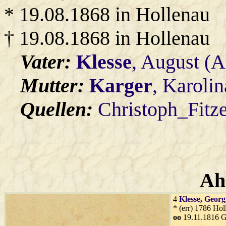
* 19.08.1868 in Hollenau
† 19.08.1868 in Hollenau
Vater:
Klesse
, August (A
Mutter:
Karger
, Karolin
Quellen:
Christoph_Fitz
Ah
4
Klesse
, Georg
* (err) 1786 Hol
oo
19.11.1816 G