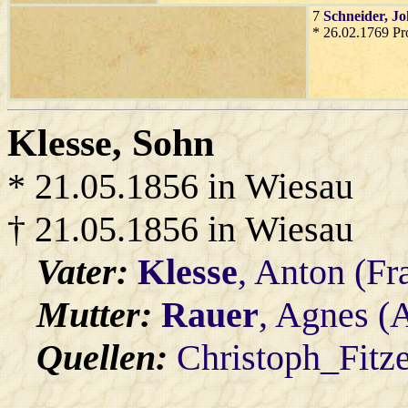
7
Schneider
, J
* 26.02.1769 Pr
Klesse
, Sohn
* 21.05.1856 in Wiesau
† 21.05.1856 in Wiesau
Vater:
Klesse
, Anton (F
Mutter:
Rauer
, Agnes (
Quellen:
Christoph_Fitz