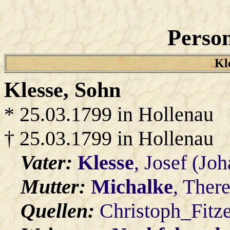
Person
Kle
Klesse
, Sohn
* 25.03.1799 in Hollenau
† 25.03.1799 in Hollenau
Vater:
Klesse
, Josef (Jo
Mutter:
Michalke
, Ther
Quellen:
Christoph_Fitz