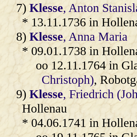
7)
Klesse
, Anton Stanis
* 13.11.1736 in Hollen
8)
Klesse
, Anna Maria
* 09.01.1738 in Hollen
oo 12.11.1764 in Gl
Christoph)
, Robotg
9)
Klesse
, Friedrich (Jo
Hollenau
* 04.06.1741 in Hollen