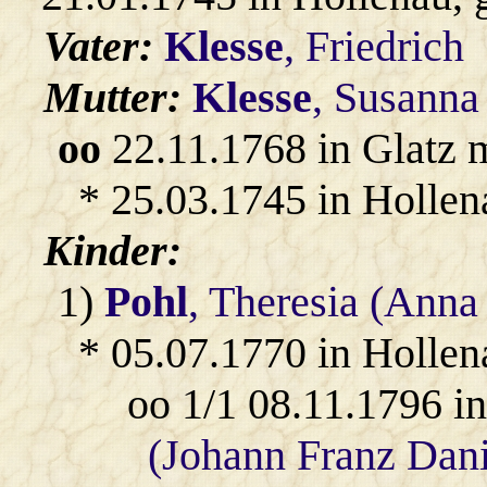
Vater:
Klesse
, Friedrich
Mutter:
Klesse
, Susanna
oo
22.11.1768 in Glatz 
* 25.03.1745 in Hollen
Kinder:
1)
Pohl
, Theresia (Anna
* 05.07.1770 in Hollen
oo 1/1 08.11.1796 i
(Johann Franz Dani