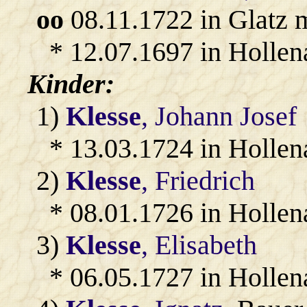
oo
08.11.1722 in Glatz 
* 12.07.1697 in Hollen
Kinder:
1)
Klesse
, Johann Josef
* 13.03.1724 in Hollen
2)
Klesse
, Friedrich
* 08.01.1726 in Hollen
3)
Klesse
, Elisabeth
* 06.05.1727 in Hollen