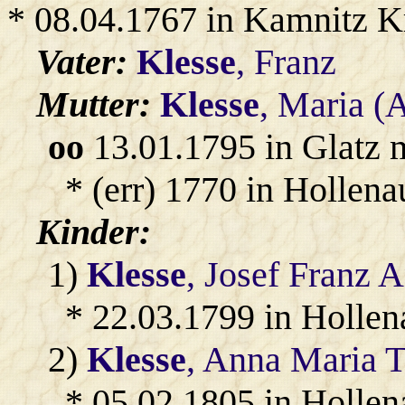
* 08.04.1767 in Kamnitz K
Vater:
Klesse
, Franz
Mutter:
Klesse
, Maria (
oo
13.01.1795 in Glatz 
* (err) 1770 in Hollena
Kinder:
1)
Klesse
, Josef Franz 
* 22.03.1799 in Hollen
2)
Klesse
, Anna Maria T
* 05.02.1805 in Hollen