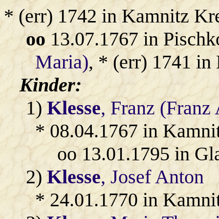
* (err) 1742 in Kamnitz Kr
oo
13.07.1767 in Pischk
Maria)
, * (err) 1741 i
Kinder:
1)
Klesse
, Franz (Franz
* 08.04.1767 in Kamnit
oo 13.01.1795 in Gl
2)
Klesse
, Josef Anton
* 24.01.1770 in Kamnit