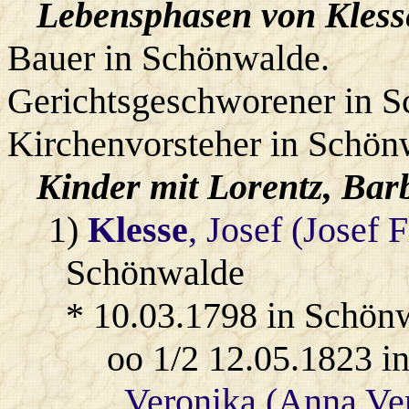
Lebensphasen von Kless
Bauer in Schönwalde.
Gerichtsgeschworener in S
Kirchenvorsteher in Schön
Kinder mit
Lorentz
, Bar
1)
Klesse
, Josef (Josef 
Schönwalde
* 10.03.1798 in Schön
oo 1/2 12.05.1823 
Veronika (Anna Ve