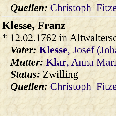
Quellen:
Christoph_Fitz
Klesse
, Franz
* 12.02.1762 in Altwalters
Vater:
Klesse
, Josef (Jo
Mutter:
Klar
, Anna Mar
Status:
Zwilling
Quellen:
Christoph_Fitz