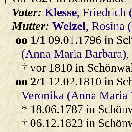
Vater:
Klesse
, Friedrich
Mutter:
Welzel
, Rosina 
oo 1/1
09.01.1796 in Sc
(Anna Maria Barbara)
,
† vor 1810 in Schönwa
oo 2/1
12.02.1810 in Sc
Veronika (Anna Maria 
* 18.06.1787 in Schön
† 06.12.1823 in Schön