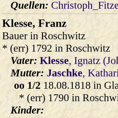
Quellen:
Christoph_Fitz
Klesse
, Franz
Bauer in Roschwitz
* (err) 1792 in Roschwitz
Vater:
Klesse
, Ignatz (J
Mutter:
Jaschke
, Kathar
oo 1/2
18.08.1818 in Gl
* (err) 1790 in Roschwi
Kinder: