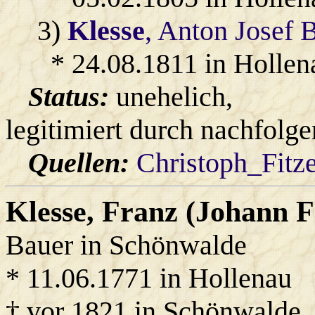
3)
Klesse
, Anton Josef 
* 24.08.1811 in Hollen
Status:
unehelich,
legitimiert durch nachfolg
Quellen:
Christoph_Fitz
Klesse
, Franz (Johann 
Bauer in Schönwalde
* 11.06.1771 in Hollenau
† vor 1821 in Schönwalde