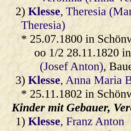
2)
Klesse
, Theresia (Ma
Theresia)
* 25.07.1800 in Schön
oo 1/2 28.11.1820 
(Josef Anton)
, Bau
3)
Klesse
, Anna Maria B
* 25.11.1802 in Schön
Kinder mit
Gebauer
, Ve
1)
Klesse
, Franz Anton