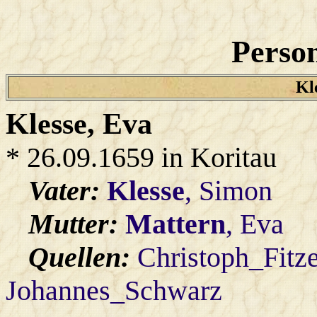
Person
Kle
Klesse
, Eva
* 26.09.1659 in Koritau
Vater:
Klesse
, Simon
Mutter:
Mattern
, Eva
Quellen:
Christoph_Fitz
Johannes_Schwarz