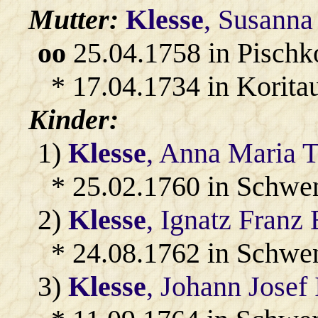
Mutter:
Klesse
, Susanna
oo
25.04.1758 in Pischk
* 17.04.1734 in Korita
Kinder:
1)
Klesse
, Anna Maria T
* 25.02.1760 in Schwe
2)
Klesse
, Ignatz Franz
* 24.08.1762 in Schwe
3)
Klesse
, Johann Josef 