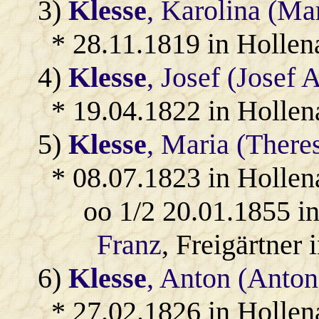
3)
Klesse
, Karolina (Ma
* 28.11.1819 in Hollen
4)
Klesse
, Josef (Josef 
* 19.04.1822 in Hollen
5)
Klesse
, Maria (There
* 08.07.1823 in Hollen
oo 1/2 20.01.1855 i
Franz
, Freigärtner 
6)
Klesse
, Anton (Anton
* 27.02.1826 in Hollen