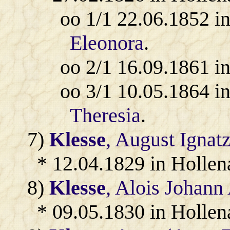
oo 1/1 22.06.1852 i
Eleonora
.
oo 2/1 16.09.1861 i
oo 3/1 10.05.1864 i
Theresia
.
7)
Klesse
, August Ignat
* 12.04.1829 in Hollen
8)
Klesse
, Alois Johann
* 09.05.1830 in Hollen