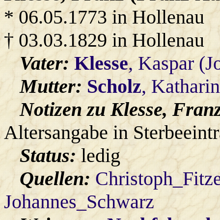
* 06.05.1773 in Hollenau
† 03.03.1829 in Hollenau
Vater:
Klesse
, Kaspar (J
Mutter:
Scholz
, Kathari
Notizen zu Klesse, Franz
Altersangabe in Sterbeeint
Status:
ledig
Quellen:
Christoph_Fitz
Johannes_Schwarz