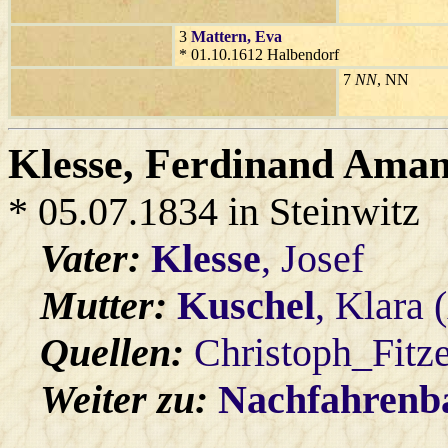
3
Mattern
, Eva
* 01.10.1612 Halbendorf
7
NN
, NN
Klesse
, Ferdinand Ama
* 05.07.1834 in Steinwitz
Vater:
Klesse
, Josef
Mutter:
Kuschel
, Klara
Quellen:
Christoph_Fitz
Weiter zu:
Nachfahren