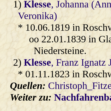
1)
Klesse
, Johanna (An
Veronika)
* 10.06.1819 in Rosch
oo 22.01.1839 in Gl
Niedersteine.
2)
Klesse
, Franz Ignatz 
* 01.11.1823 in Rosch
Quellen:
Christoph_Fitz
Weiter zu:
Nachfahren