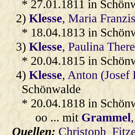
* 27.01.1811 in Schön
2)
Klesse
, Maria Franzi
* 18.04.1813 in Schön
3)
Klesse
, Paulina Ther
* 20.04.1815 in Schön
4)
Klesse
, Anton (Josef
Schönwalde
* 20.04.1818 in Schön
oo ... mit
Grammel
Quellen:
Christoph_Fitz