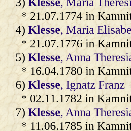
3)
Klesse
, Maria Theres
* 21.07.1774 in Kamnit
4)
Klesse
, Maria Elisab
* 21.07.1776 in Kamnit
5)
Klesse
, Anna Theresi
* 16.04.1780 in Kamnit
6)
Klesse
, Ignatz Franz
* 02.11.1782 in Kamnit
7)
Klesse
, Anna Theresi
* 11.06.1785 in Kamnit